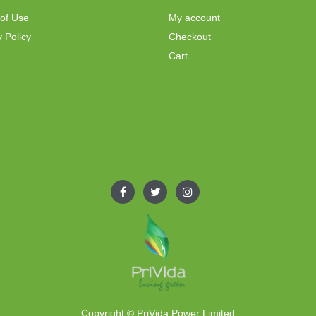
of Use
My account
 Policy
Checkout
Cart
Copyright © PriVida Power Limited