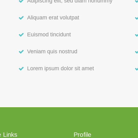
Adipiscing elit, sed diam nonummy
Aliquam erat volutpat
Euismod tincidunt
Veniam quis nostrud
Lorem ipsum dolor sit amet
 Links
Profile