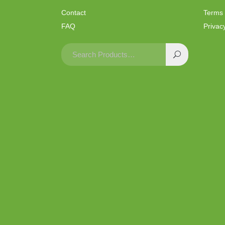
Contact
Terms 
FAQ
Privacy