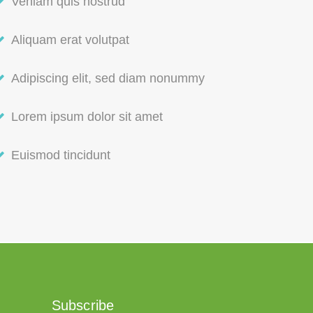
Veniam quis nostrud
Aliquam erat volutpat
Adipiscing elit, sed diam nonummy
Lorem ipsum dolor sit amet
Euismod tincidunt
Subscribe