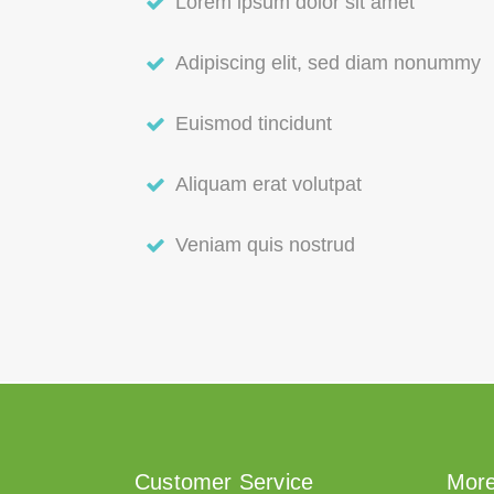
Lorem ipsum dolor sit amet
Adipiscing elit, sed diam nonummy
Euismod tincidunt
Aliquam erat volutpat
Veniam quis nostrud
Customer Service
More